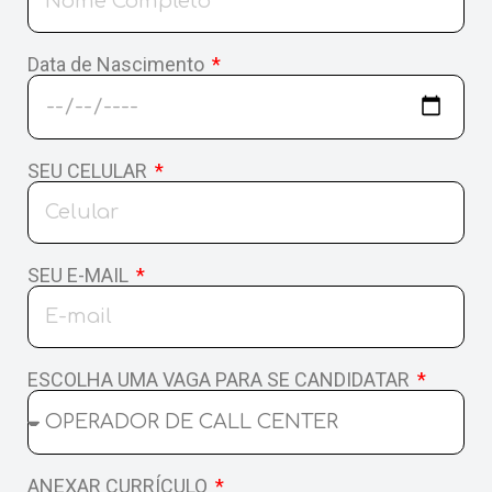
Estamos com problemas em nosso
número de Whatsapp e estamos com um
Data de Nascimento
número temporário para atendimento:
WHATSAPP
Para mais informações:
SEU CELULAR
TELEFONE
ENTREGA DE RESULTADO
SEU E-MAIL
ESCOLHA UMA VAGA PARA SE CANDIDATAR
ANEXAR CURRÍCULO