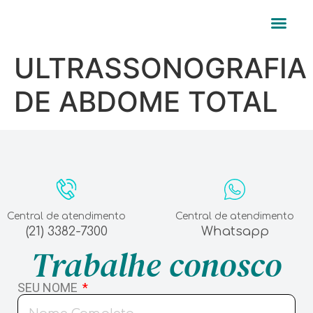
Perguntas frequ
ULTRASSONOGRAFIA
DE ABDOME TOTAL
Central de atendimento
Central de atendimento
(21) 3382-7300
Whatsapp
Trabalhe conosco
SEU NOME
ATENÇÃO